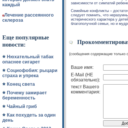
зависимости от симпатий ребенк
каждый
Семейные конфликты – достаточ
Лечение рассеянного
следует помнить, что неразумн
истерического характера у дете
склероза
благополучной семьи, но и мудр
Еще популярные
Прокомментироват
новости:
(сообщения содержащие только 
Нюхательный табак
опаснее сигарет
Ваше имя:
Социофобия: рыцари
E-Mail (НЕ
страха и упрека
обязательно):
Конец света
текст Вашего
комментария:
Почему замирает
беременность
Чайный гриб
Как похудеть за один
день