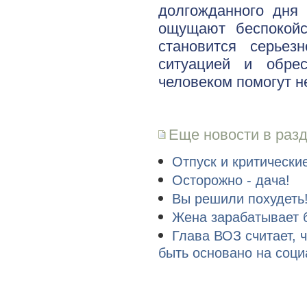
долгожданного дня
ощущают беспокойс
становится серьез
ситуацией и обре
человеком помогут н
Еще новости в раз
Отпуск и критические
Осторожно - дача!
Вы решили похудеть!
Жена зарабатывает 
Глава ВОЗ считает, 
быть основано на соц