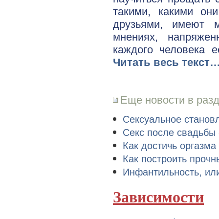
такими, какими он
друзьями, имеют м
мнениях, напряжен
каждого человека е
Читать весь текст
Еще новости в раз
Сексуальное станов
Секс после свадьбы -
Как достичь оргазма
Как построить проч
Инфантильность, ил
Зависимости