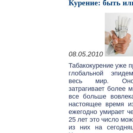
Курение: быть ил
08.05.2010
Табакокурение уже 
глобальной эпиде
весь мир. Оно
затрагивает более 
все больше вовлек
настоящее время из
ежегодно умирает ч
25 лет это число мо
из них на сегодня