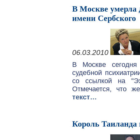
В Москве умерла 
имени Сербского
06.03.2010
В Москве сегодня 
судебной психиатри
со ссылкой на "Э
Отмечается, что ж
текст…
Король Таиланда 