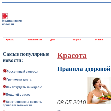
Медицинские
новости
Красота
Питание и вес
Дети
Возраст
Болезни
Самые популярные
Красота
новости:
Правила здоровой
Рассеянный склероз
Гречневая диета
Как похудеть за неделю
Поцелуй в засос
08.05.2010
Девственность: секреты
привлекательности