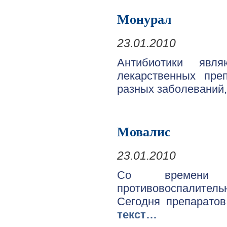
Монурал
23.01.2010
Антибиотики явл
лекарственных пре
разных заболеваний,
Мовалис
23.01.2010
Со времени и
противовоспалитель
Сегодня препаратов
текст…