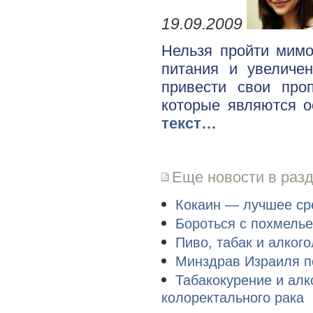
19.09.2009
Нельзя пройти мимо
питания и увеличе
привести свои про
которые являются о
текст…
Еще новости в раз
Кокаин — лучшее сре
Бороться с похмель
Пиво, табак и алког
Минздрав Израиля п
Табакокурение и алк
колоректального рака