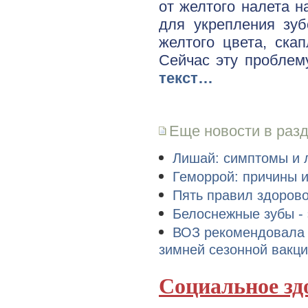
от желтого налета н
для укрепления зуб
желтого цвета, ска
Сейчас эту проблем
текст…
Еще новости в раз
Лишай: симптомы и 
Геморрой: причины 
Пять правил здорово
Белоснежные зубы - 
ВОЗ рекомендовала в
зимней сезонной вакц
Социальное зд