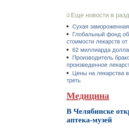
Еще новости в раз
Сухая замороженна
Глобальный фонд об
стоимости лекарств от
62 миллиарда долла
Производитель брак
произведенное лекарс
Цены на лекарства в
треть
Медицина
В Челябинске отк
аптека-музей