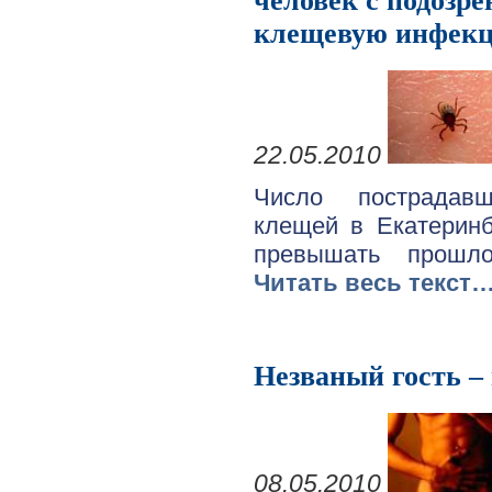
человек с подозре
клещевую инфек
22.05.2010
Число пострадав
клещей в Екатеринб
превышать прошло
Читать весь текст
Незваный гость –
08.05.2010