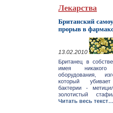
Лекарства
Британский само
прорыв в фармак
13.02.2010
Британец в собстве
имея никакого 
оборудования, из
который убивает
бактерии - метици
золотистый стафи
Читать весь текст