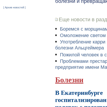
болезни и превраща
[ Архив новостей ]
Еще новости в раз
Боремся с морщинам
Омоложение светом
Употребление карри 
болезни Альцгеймера
Пожилой человек в с
Проблемами престар
предприятие имени Ма
Болезни
В Екатеринбурге
госпитализирован