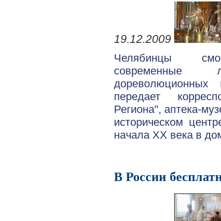
19.12.2009
Челябинцы смо
современные 
дореволюционных 
передает корресп
Региона", аптека-му
историческом центр
начала ХХ века в до
В России бесплат