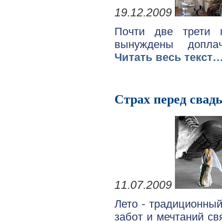
19.12.2009
Почти две трети 
вынуждены доплач
Читать весь текст
Страх перед свад
11.07.2009
Лето - традиционный
забот и мечтаний с